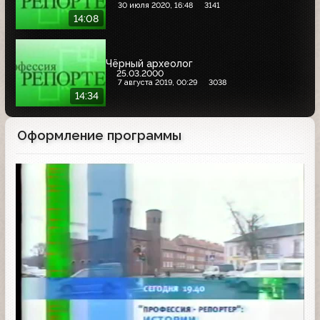
30 июля 2020, 16:48
3141
14:08
Чёрный археолог
25.03.2000
7 августа 2019, 00:29
3038
14:34
Оформление программы
Анонс