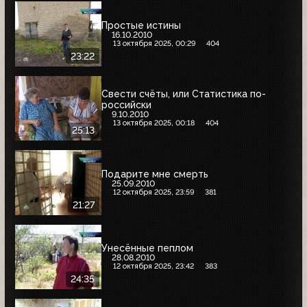
Простые истины
16.10.2010
13 октября 2025, 00:29
404
23:22
Свести счёты, или Статистика по-
российски
9.10.2010
13 октября 2025, 00:18
404
25:13
Подарите мне смерть
25.09.2010
12 октября 2025, 23:59
381
21:27
Унесённые пеплом
28.08.2010
12 октября 2025, 23:42
383
24:35