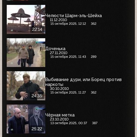
Челюсти Шарм-эль-Шейха
11.12.2010
15 октября 2025, 12:12
362
22:14
Доченька
27.11.2010
15 октября 2025, 11:43
289
Выбивание дури, или Борец против
наркоты
30.10.2010
15 октября 2025, 11:27
362
24:35
Чёрная метка
23.10.2010
13 октября 2025, 00:37
387
25:22