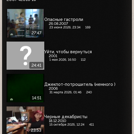
Опасные гастроли
26.08.2007
23 июня 2026, 23:34
169
27:47
Уйти, чтобы вернуться
2001
1 мая 2026, 16:50
112
24:41
Джекпот-потрошитель (немного )
2006
31 марта 2026, 01:46
240
14:51
Черные декабристы
18.12.2010
15 октября 2025, 12:24
411
23:53