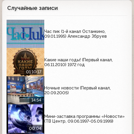
Случайные записи
Час пик (1-й канал Останкино,
09.01.1995) Александр Збруев
Какие наши годы! (Первый канал,
06.11.2010) 1972 год
01:10:17
Ночные новости (Первый канал,
20.09.2005)
14:54
Мини-заставка программы «Новости»
(ТВ Центр, 09.06.1997-05.09.1999)
00:04