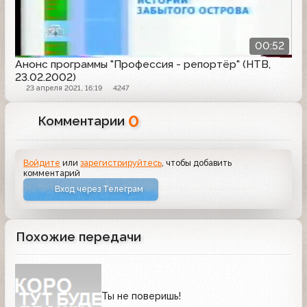
00:52
Анонс программы "Профессия - репортёр" (НТВ,
23.02.2002)
23 апреля 2021, 16:19
4247
0
Комментарии
Войдите
или
зарегистрируйтесь
, чтобы добавить
комментарий
Вход через Телеграм
Похожие передачи
Ты не поверишь!