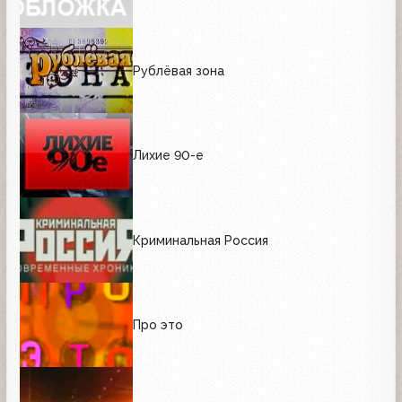
Рублёвая зона
Лихие 90-е
Криминальная Россия
Про это