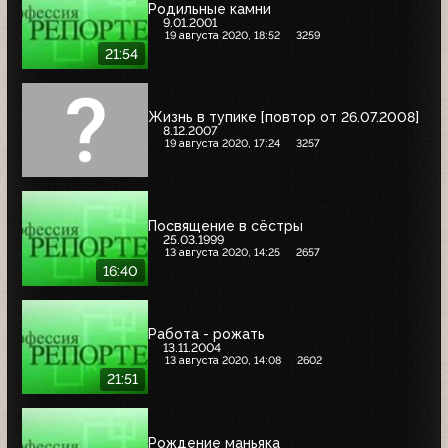
Родильные камни
9.01.2001
19 августа 2020, 18:52
3259
21:54
Жизнь в тупике [повтор от 26.07.2008]
8.12.2007
19 августа 2020, 17:24
3257
Посвящение в сёстры
25.03.1999
13 августа 2020, 14:25
2657
16:40
Работа - рожать
13.11.2004
13 августа 2020, 14:08
2602
21:51
Рождение маньяка