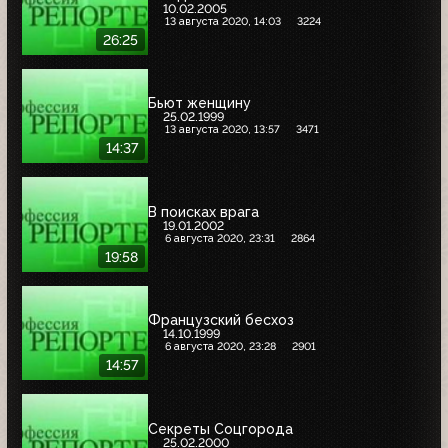
10.02.2005
13 августа 2020, 14:03
3224
26:25
Бьют женщину
25.02.1999
13 августа 2020, 13:57
3471
14:37
В поисках врага
19.01.2002
6 августа 2020, 23:31
2864
19:58
Французский бесхоз
14.10.1999
6 августа 2020, 23:28
2901
14:57
Секреты Соцгорода
25.02.2000