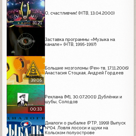
О, счастливчик! (НТВ, 13.04.2000)
31:21
Заставка программы «Музыка на
канале» (НТВ, 1995-1997)
Большие мозголомы (Рен-тв, 17.11.2006)
Анастасия Стоцкая, Андрей Гордеев
39:05
Реклама (М1, 30.07.2001) Дублёнки и
шубы, Солодов
00:33
Диалоги о рыбалке (РТР, 1999) Выпуск
№04. Ловля лососи и щуки на
Кольском полуострове