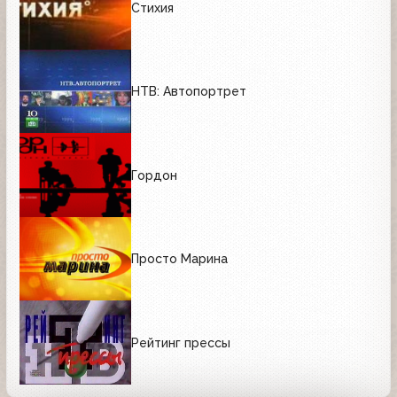
Стихия
НТВ: Автопортрет
Гордон
Просто Марина
Рейтинг прессы