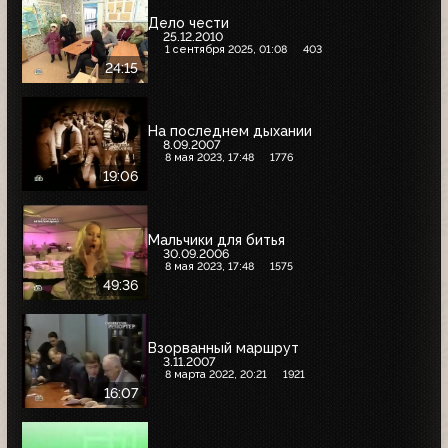
Дело чести
25.12.2010
1 сентября 2025, 01:08
403
24:15
На последнем дыхании
8.09.2007
8 мая 2023, 17:48
1776
19:06
Мальчики для битья
30.09.2006
8 мая 2023, 17:48
1575
49:36
Взорванный маршрут
3.11.2007
8 марта 2022, 20:21
1921
16:07