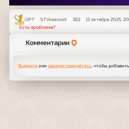
ОРТ
STVneiroset
352
11 октября 2025, 20
Есть проблема?
0
Комментарии
Войдите
или
зарегистрируйтесь
, чтобы добавит