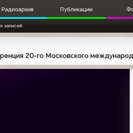
Радиоархив
Публикации
Ф
к записей
ференция 20-го Московского междунаро