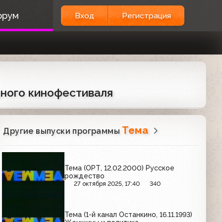
орум
Вход
Регистрация
дного кинофестиваля
Тема
Другие выпуски программы
Тема (ОРТ, 12.02.2000) Русское
рождество
27 октября 2025, 17:40
340
Тема (1-й канал Останкино, 16.11.1993)