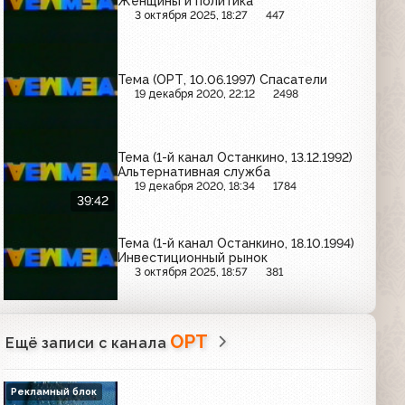
Женщины и политика
3 октября 2025, 18:27
447
Тема (ОРТ, 10.06.1997) Спасатели
19 декабря 2020, 22:12
2498
Тема (1-й канал Останкино, 13.12.1992)
Альтернативная служба
19 декабря 2020, 18:34
1784
39:42
Тема (1-й канал Останкино, 18.10.1994)
Инвестиционный рынок
3 октября 2025, 18:57
381
ОРТ
Ещё записи с канала
Рекламный блок