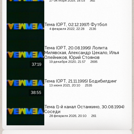
27 октября 2025, 18:03
362
Тема (ОРТ, 02.12.1997) Футбол
4 февраля 2022, 22:28
2136
Тема (ОРТ, 20.08.1996) Лолита
Милявская, Александр Цекало, Илья
Олейников, Юрий Стоянов
19 декабря 2020, 21:57
2695
37:19
Тема (ОРТ, 21.11.1995) Бодибилдинг
13 июня 2021, 20:10
2535
38:55
Тема (1-й канал Останкино, 30.08.1994)
Соседи
28 февраля 2026, 20:10
261