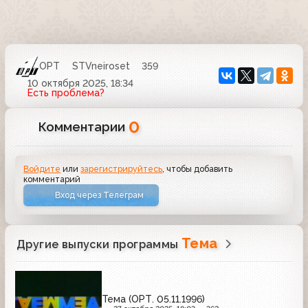
ОРТ
STVneiroset
359
10 октября 2025, 18:34
Есть проблема?
0
Комментарии
Войдите
или
зарегистрируйтесь
, чтобы добавить
комментарий
Вход через Телеграм
Тема
Другие выпуски программы
Тема (ОРТ. 05.11.1996)