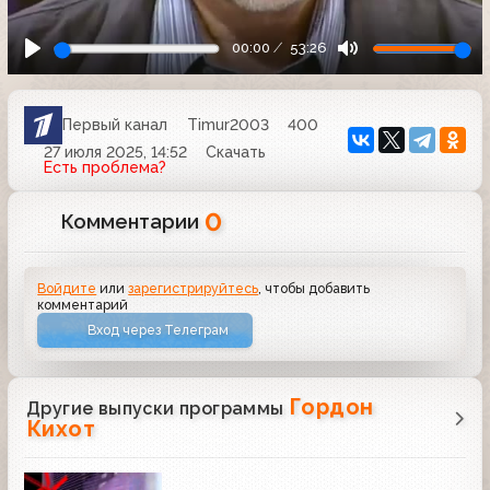
00:00
53:26
Первый канал
Timur2003
400
27 июля 2025, 14:52
Скачать
Есть проблема?
0
Комментарии
Войдите
или
зарегистрируйтесь
, чтобы добавить
комментарий
Вход через Телеграм
Гордон
Другие выпуски программы
Кихот