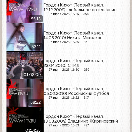
Гордон Кихот (Первый канал,
12.12.2009) Глобальное потепление
27 июля 2025, 16:16
354
55:13
Гордон Кихот (Первый канал,
14.05.2010) Никита Михалков
27 июля 2025, 16:35
371
52:11
Гордон Кихот (Первый канал,
23.04.2010) СПИД
27 июля 2025, 16:30
359
01:03:09
Гордон Кихот (Первый канал,
05.02.2010) Российский футбол
27 июля 2025, 16:22
347
58:22
Гордон Кихот (Первый канал,
13.03.2009) Владимир Жириновский
27 июля 2025, 15:53
497
01:14:35