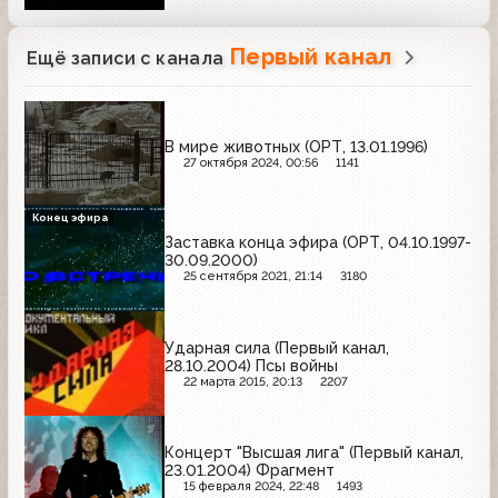
Первый канал
Ещё записи с канала
В мире животных (ОРТ, 13.01.1996)
27 октября 2024, 00:56
1141
Конец эфира
Заставка конца эфира (ОРТ, 04.10.1997-
30.09.2000)
25 сентября 2021, 21:14
3180
Ударная сила (Первый канал,
28.10.2004) Псы войны
22 марта 2015, 20:13
2207
Концерт "Высшая лига" (Первый канал,
23.01.2004) Фрагмент
15 февраля 2024, 22:48
1493