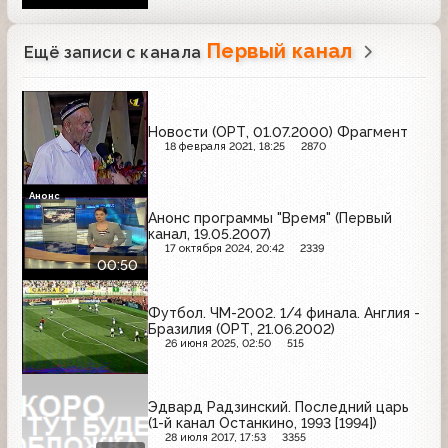
Первый канал
Ещё записи с канала
Новости (ОРТ, 01.07.2000) Фрагмент
18 февраля 2021, 18:25
2870
Анонс
Анонс программы "Время" (Первый
канал, 19.05.2007)
17 октября 2024, 20:42
2339
00:50
Футбол. ЧМ-2002. 1/4 финала. Англия -
Бразилия (ОРТ, 21.06.2002)
26 июня 2025, 02:50
515
Эдвард Радзинский. Последний царь
(1-й канал Останкино, 1993 [1994])
28 июля 2017, 17:53
3355