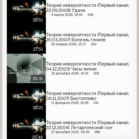
Теория невероятности (Первый канал,
22.09.2008) Удача
4 марта 2026, 18:43
236
38:51
Теория невероятности (Первый канал,
26.03.2007) Болезнь гениев
26 января 2026, 15:17
254
37:51
Теория невероятности (Первый канал,
04.12.2003) Часы жизни
25 декабря 2025, 16:31
305
26:31
Теория невероятности (Первый канал,
06.11.2007) Биотопливо
11 февраля 2026, 19:26
241
38:21
Теория невероятности (Первый канал,
22.12.2004) Летаргический сон
27 декабря 2025, 09:36
288
25:46