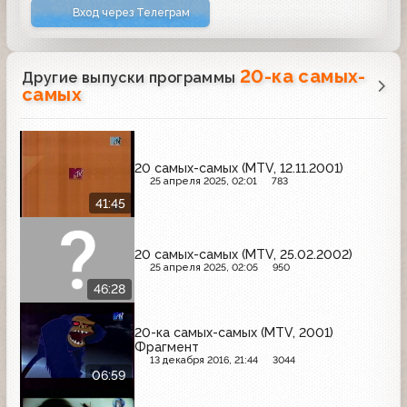
Вход через Телеграм
20-ка самых-
Другие выпуски программы
самых
20 самых-самых (MTV, 12.11.2001)
25 апреля 2025, 02:01
783
41:45
20 самых-самых (MTV, 25.02.2002)
25 апреля 2025, 02:05
950
46:28
20-ка самых-самых (MTV, 2001)
Фрагмент
13 декабря 2016, 21:44
3044
06:59