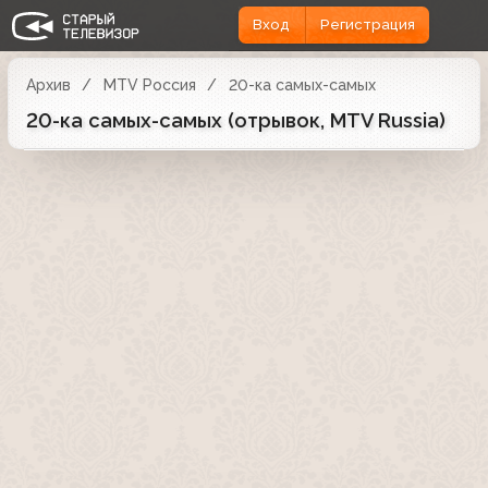
Вход
Регистрация
Архив
MTV Россия
20-ка самых-самых
20-ка самых-самых (отрывок, MTV Russia)