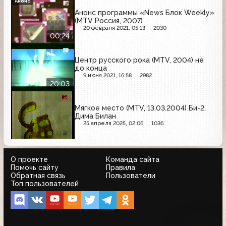
Анонс
Анонс программы «News Блок Weekly»
(MTV Россия, 2007)
20 февраля 2021, 05:13
2030
00:24
Центр русского рока (MTV, 2004) не
до конца
9 июня 2021, 16:58
2982
20:03
Мягкое место (MTV, 13.03.2004) Би-2,
Дима Билан
25 апреля 2025, 02:06
1036
О проекте
Команда сайта
Помочь сайту
Правила
Обратная связь
Пользователи
Топ пользователей