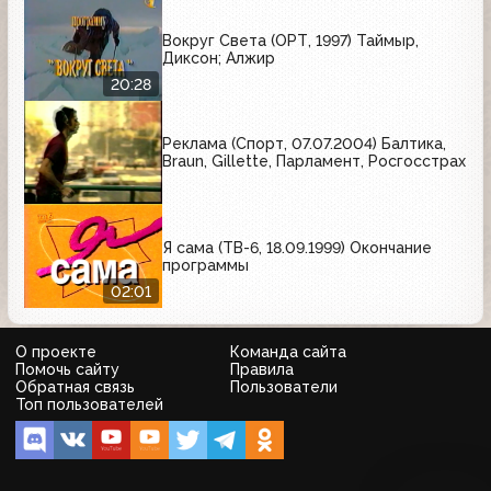
Вокруг Света (ОРТ, 1997) Таймыр,
Диксон; Алжир
20:28
Реклама (Спорт, 07.07.2004) Балтика,
Braun, Gillette, Парламент, Росгосстрах
Я сама (ТВ-6, 18.09.1999) Окончание
программы
02:01
О проекте
Команда сайта
Помочь сайту
Правила
Обратная связь
Пользователи
Топ пользователей