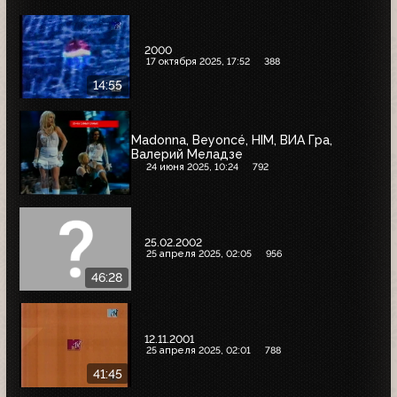
2000
17 октября 2025, 17:52
388
14:55
Madonna, Beyoncé, HIM, ВИА Гра,
Валерий Меладзе
24 июня 2025, 10:24
792
25.02.2002
25 апреля 2025, 02:05
956
46:28
12.11.2001
25 апреля 2025, 02:01
788
41:45