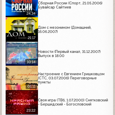
Сборная России (Спорт, 21.05.2006)
Бувайсар Сайтиев
24:34
Дом с мезонином (Домашний,
16.06.2007)
21:17
Новости (Первый канал, 31.12.2007)
Выпуск в 18:00
10:14
Настроение с Евгением Гришковцом
(СТС, 03.07.2006) Переговорные
пункты
01:11
Своя игра (ТВ6, 1.07.2000) Снятковский
- Бершидский - Богословский
23:22