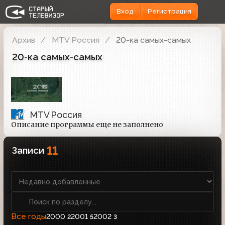
Вход
Регистрация
Архив
MTV Россия
20-ка самых-самых
20-ка самых-самых
MTV Россия
Описание программы еще не заполнено
11
Записи
Все годы
2000
2001
2002
2
5
3