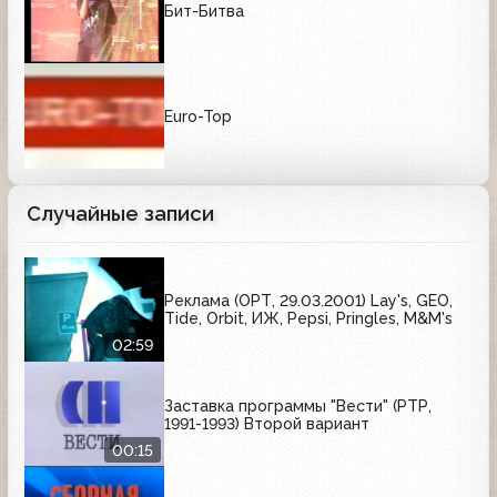
Бит-Битва
Euro-Top
Случайные записи
Реклама (ОРТ, 29.03.2001) Lay's, GEO,
Tide, Orbit, ИЖ, Pepsi, Pringles, M&M's
02:59
Заставка программы "Вести" (РТР,
1991-1993) Второй вариант
00:15