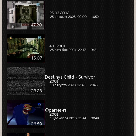
25.03.2002
25 апреля 2025, 02:00
1052
47:20
4.11.2001
25 октября 2024, 22:17
948
15:07
Destinys Child - Survivor
2001
10 августа 2020, 17:46
2346
03:23
Фрагмент
2001
13 декабря 2016, 21:44
3049
06:59