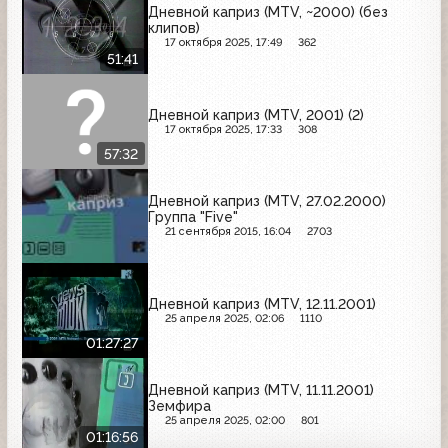
Дневной каприз (MTV, ~2000) (без
клипов)
17 октября 2025, 17:49
362
51:41
Дневной каприз (MTV, 2001) (2)
17 октября 2025, 17:33
308
57:32
Дневной каприз (MTV, 27.02.2000)
Группа "Five"
21 сентября 2015, 16:04
2703
Дневной каприз (MTV, 12.11.2001)
25 апреля 2025, 02:06
1110
01:27:27
Дневной каприз (MTV, 11.11.2001)
Земфира
25 апреля 2025, 02:00
801
01:16:56