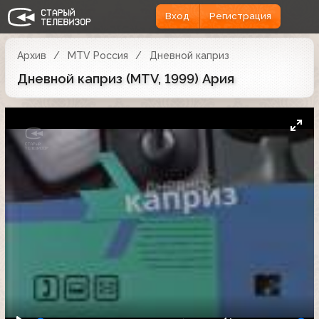
Вход
Регистрация
Архив
MTV Россия
Дневной каприз
Дневной каприз (MTV, 1999) Ария