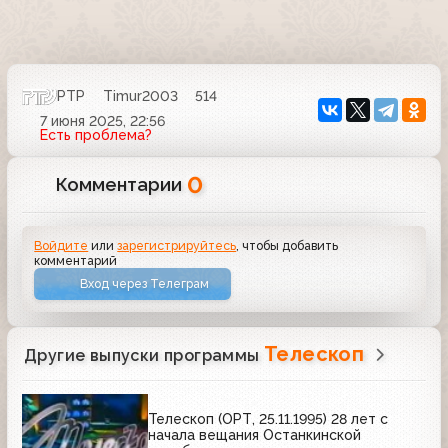
РТР
Timur2003
514
7 июня 2025, 22:56
Есть проблема?
0
Комментарии
Войдите
или
зарегистрируйтесь
, чтобы добавить
комментарий
Вход через Телеграм
Телескоп
Другие выпуски программы
Телескоп (ОРТ, 25.11.1995) 28 лет с
начала вещания Останкинской