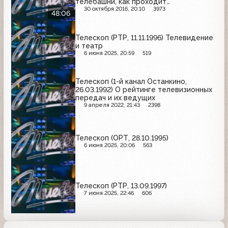
телебашни, как проходит
предвыборная компания на
30 октября 2016, 20:10
3973
48:06
телевидении, портрет Владимира
Познера
Телескоп (РТР, 11.11.1996) Телевидение
и театр
6 июня 2025, 20:59
519
Телескоп (1-й канал Останкино,
26.03.1992) О рейтинге телевизионных
передач и их ведущих
9 апреля 2022, 21:43
2398
Телескоп (ОРТ, 28.10.1995)
6 июня 2025, 20:06
563
Телескоп (РТР, 13.09.1997)
7 июня 2025, 22:46
606