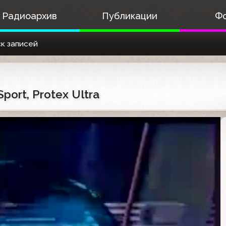
Радиоархив
Публикации
Ф
к записей
port, Protex Ultra