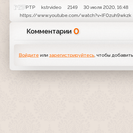
РТР
kstrvideo
2149
30 июля 2020, 16:48
https://www.youtube.com/watch?v=IF0zuh9wkzk
0
Комментарии
Войдите
или
зарегистрируйтесь
, чтобы добавит