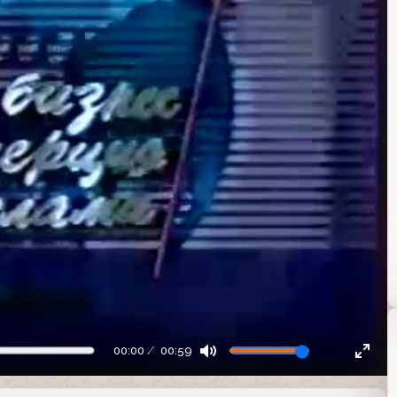
00:00
00:59