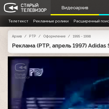
Видеоархив
Телетекст
Рекламные ролики
Расширенный поис
Архив
РТР
Оформление
1995 - 1998
Реклама (РТР, апрель 1997) Adidas S