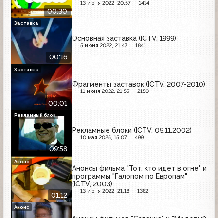
13 июня 2022, 20:57
1414
00:30
Заставка
Основная заставка (ICTV, 1999)
5 июня 2022, 21:47
1841
00:16
Заставка
Фрагменты заставок (ICTV, 2007-2010)
11 июня 2022, 21:55
2150
00:01
Рекламный блок
Рекламные блоки (ICTV, 09.11.2002)
10 мая 2025, 15:07
499
09:58
Анонс
Анонсы фильма "Тот, кто идет в огне" и
программы "Галопом по Европам"
(ICTV, 2003)
13 июня 2022, 21:18
1382
01:12
Анонс