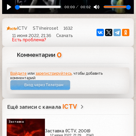
00:00
00:02
ICTV
STVneiroset
1632
11 июня 2022, 21:36
Скачать
Есть проблема?
0
Комментарии
Войдите
или
зарегистрируйтесь
, чтобы добавить
комментарий
Вход через Телеграм
ICTV
Ещё записи с канала
Заставка
Заставка (ICTV, 2008)
12 июня 2022, 21:29
2043