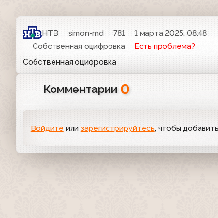
НТВ
simon-md
781
1 марта 2025, 08:48
Собственная оцифровка
Есть проблема?
Собственная оцифровка
0
Комментарии
Войдите
или
зарегистрируйтесь
, чтобы добавит