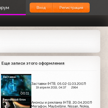
орум
Вход
Регистрация
Еще записи этого оформления
Заставка
Заставки (НТВ, 05.02-11.03.2007)
19 апреля 2015, 04:37
2964
00:11
Рекламный блок
Анонсы и реклама (НТВ, 20.04.2007)
Мегафон, Maybelline, Nissan, Nokia,