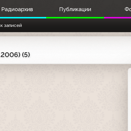
Радиоархив
Публикации
Ф
к записей
2006) (5)