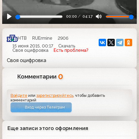
00:00
04:17
НТВ
RUErmine
2906
15 июня 2015, 00:17
Скачать
Своя оцифровка
Есть проблема?
Своя оцифровка
0
Комментарии
Войдите
или
зарегистрируйтесь
, чтобы добавить
комментарий
Вход через Телеграм
Еще записи этого оформления