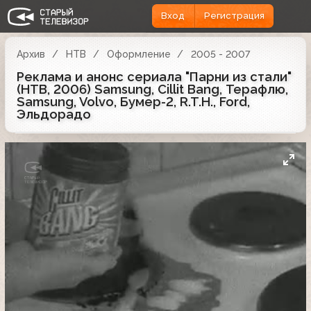
Вход
Регистрация
Архив
НТВ
Оформление
2005 - 2007
Реклама и анонс сериала "Парни из стали"
(НТВ, 2006) Samsung, Cillit Bang, Терафлю,
Samsung, Volvo, Бумер-2, R.T.H., Ford,
Эльдорадо