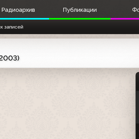
Радиоархив
Публикации
Ф
к записей
.2003)