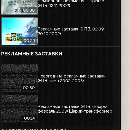
Чемпионов "Локомотив - Брюгге"
(НТВ, 12.11.2002)
00:30
Рекламные заставки (НТВ, 02.09-
20.10.2002)
00:29
РЕКЛАМНЫЕ ЗАСТАВКИ
Новогодние рекламные заставки
(НТВ, зима 2002-2003)
00:50
Рекламные заставки (НТВ, январь-
февраль 2003) Шарик-трансформер
00:14