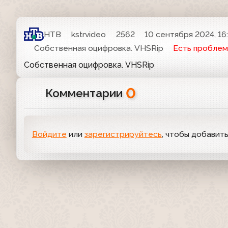
НТВ
kstrvideo
2562
10 сентября 2024, 16
Собственная оцифровка. VHSRip
Есть проблем
Собственная оцифровка. VHSRip
0
Комментарии
Войдите
или
зарегистрируйтесь
, чтобы добавит