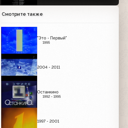
Смотрите также
"Это - Первый"
1995
2004 - 2011
Останкино
1992 - 1995
1997 - 2001