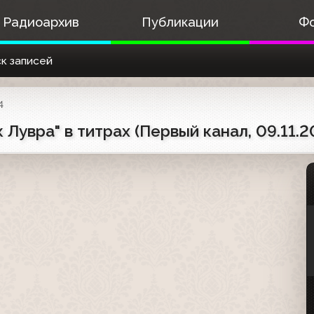
Радиоархив
Публикации
Ф
к записей
4
 Лувра" в титрах (Первый канал, 09.11.2