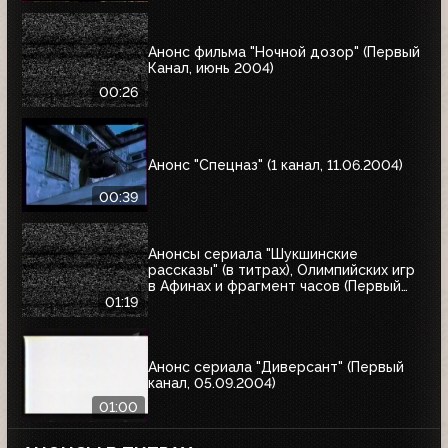
Анонс фильма "Ночной дозор" (Первый
Канал, июнь 2004)
00:26
Анонс "Спецназ" (1 канал, 11.06.2004)
00:39
Анонсы сериала "Шукшинские
рассказы" (в титрах), Олимпийских игр
в Афинах и фрагмент часов (Первый
канал, 08.08.2004)
01:19
Анонс сериала "Диверсант" (Первый
канал, 05.09.2004)
01:00