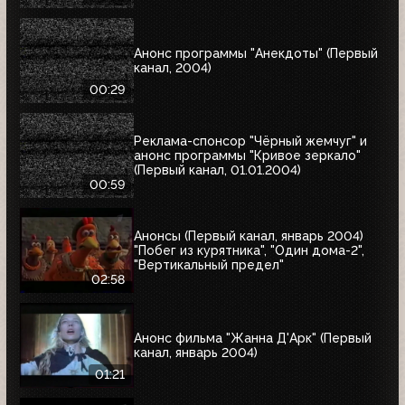
Анонс программы "Анекдоты" (Первый
канал, 2004)
00:29
Реклама-спонсор "Чёрный жемчуг" и
анонс программы "Кривое зеркало"
(Первый канал, 01.01.2004)
00:59
Анонсы (Первый канал, январь 2004)
"Побег из курятника", "Один дома-2",
"Вертикальный предел"
02:58
Анонс фильма "Жанна Д'Арк" (Первый
канал, январь 2004)
01:21