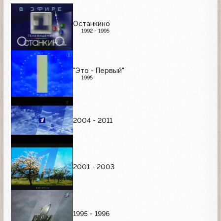
Останкино
1992 - 1995
"Это - Первый"
1995
2004 - 2011
2001 - 2003
1995 - 1996