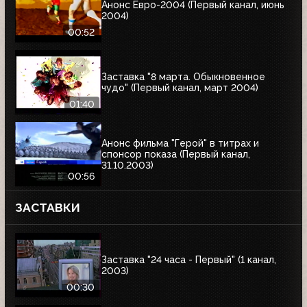
Анонс Евро-2004 (Первый канал, июнь
2004)
00:52
Заставка "8 марта. Обыкновенное
чудо" (Первый канал, март 2004)
01:40
Анонс фильма "Герой" в титрах и
спонсор показа (Первый канал,
31.10.2003)
00:56
ЗАСТАВКИ
Заставка "24 часа - Первый" (1 канал,
2003)
00:30