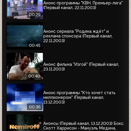
Анонс программы "КВН. Премьер-лига"
(Первый канал, 22.11.2003)
00:29
Анонс сериала "Родина ждёт" и
реклама спонсора (Первый канал,
22.11.2003)
00:45
Анонс фильма "Изгой" (Первый канал,
23.11.2003)
00:40
Анонс программы "Кто хочет стать
миллионером" (Первый канал,
13.12.2003)
00:36
Анонсы (Первый канал, 13.12.2003) Бокс.
Скотт Харрисон - Мануэль Медина,