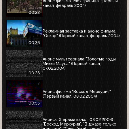
Анонс фильма "Моя граница" (Первый
канал, февраль 2004)
00:22
Рекламная заставка и анонс фильма
"Оскар" (Первый канал, февраль 2004)
00:36
Анонс мультсериала "Золотые годы
Микки Мауса" (Первый канал,
07.02.2004)
00:36
Анонс фильма "Восход Меркурия"
(Первый канал, 08.02.2004)
00:55
Анонсы (Первый канал, 08.02.2004)
"Восход Меркурия", "В джазе только
девушки", "Случайный шпион"