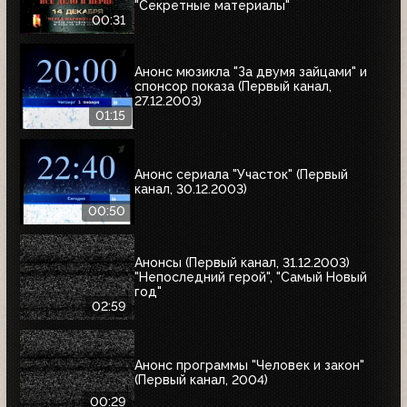
"Секретные материалы"
00:31
Анонс мюзикла "За двумя зайцами" и
спонсор показа (Первый канал,
27.12.2003)
01:15
Анонс сериала "Участок" (Первый
канал, 30.12.2003)
00:50
Анонсы (Первый канал, 31.12.2003)
"Непоследний герой", "Самый Новый
год"
02:59
Анонс программы "Человек и закон"
(Первый канал, 2004)
00:29