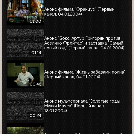
Анонс фильма "Француз" (Первый
канал, 04.01.2004)
01:00
Анонс "Бокс. Артур Григорян против
Аселино Фрейтас" и заставка "Самый
новый год" (Первый канал, 04.01.2004)
01:14
Анонс фильма "Жизнь забавами полна"
(Первый канал, 04.01.2004)
00:46
Анонс мультсериала "Золотые годы
Микки Мауса" (Первый канал,
18.01.2004)
00:24