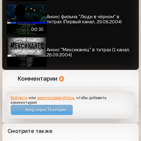
Анонс фильма "Люди в чёрном" в
титрах (Первый канал, 29.08.2004)
00:35
Анонс "Мексиканец" в титрах [1 канал,
26.09.2004]
0
Комментарии
Войдите
или
зарегистрируйтесь
, чтобы добавить
комментарий
Вход через Телеграм
Смотрите также