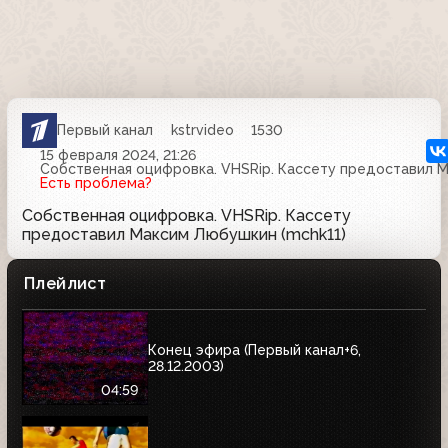
Первый канал
kstrvideo
1530
15 февраля 2024, 21:26
Собственная оцифровка. VHSRip. Кассету предоставил М
Есть проблема?
Собственная оцифровка. VHSRip. Кассету
предоставил Максим Любушкин (mchk11)
Плейлист
Конец эфира (Первый канал+6,
28.12.2003)
04:59