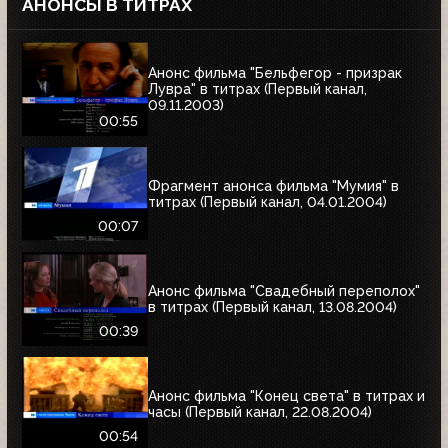
АНОНСЫ В ТИТРАХ
Анонс фильма "Бельфегор - призрак
Лувра" в титрах (Первый канал,
09.11.2003)
00:55
Фрагмент анонса фильма "Мумия" в
титрах (Первый канал, 04.01.2004)
00:07
Анонс фильма "Свадебный переполох"
в титрах (Первый канал, 13.08.2004)
00:39
Анонс фильма "Конец света" в титрах и
часы (Первый канал, 22.08.2004)
00:54