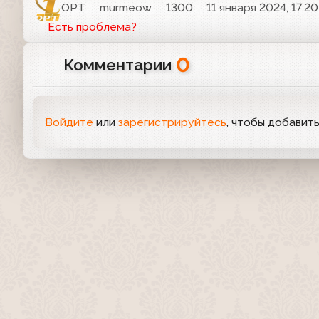
ОРТ
murmeow
1300
11 января 2024, 17:20
Есть проблема?
0
Комментарии
Войдите
или
зарегистрируйтесь
, чтобы добавит