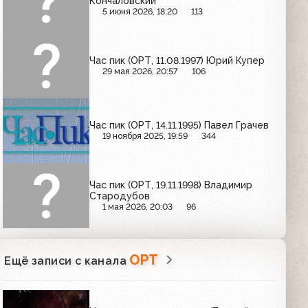
Кончаловский
5 июня 2026, 18:20
113
Час пик (ОРТ, 11.08.1997) Юрий Купер
29 мая 2026, 20:57
106
Час пик (ОРТ, 14.11.1995) Павел Грачев
19 ноября 2025, 19:59
344
Час пик (ОРТ, 19.11.1998) Владимир
Стародубов
1 мая 2026, 20:03
96
ОРТ
Ещё записи с канала