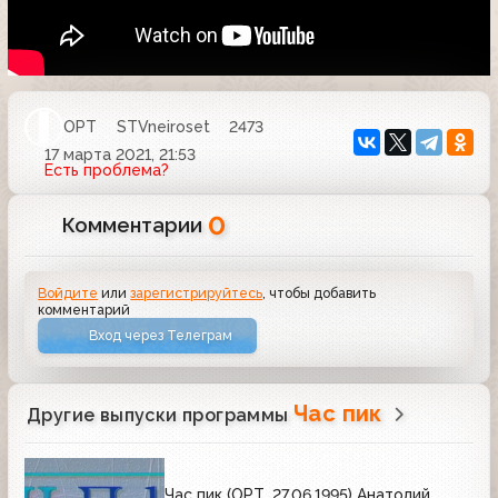
ОРТ
STVneiroset
2473
17 марта 2021, 21:53
Есть проблема?
0
Комментарии
Войдите
или
зарегистрируйтесь
, чтобы добавить
комментарий
Вход через Телеграм
Час пик
Другие выпуски программы
Час пик (ОРТ, 27.06.1995) Анатолий