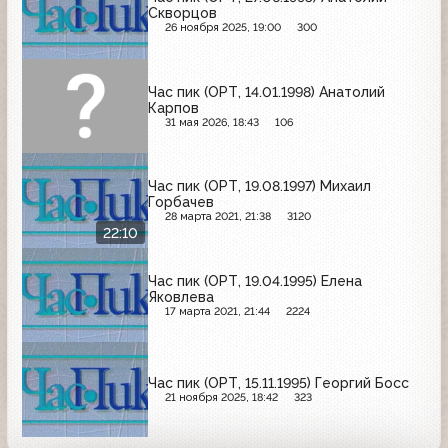
Скворцов
26 ноября 2025, 19:00
300
Час пик (ОРТ, 14.01.1998) Анатолий
Карпов
31 мая 2026, 18:43
106
Час пик (ОРТ, 19.08.1997) Михаил
Горбачев
28 марта 2021, 21:38
3120
22:10
Час пик (ОРТ, 19.04.1995) Елена
Яковлева
17 марта 2021, 21:44
2224
Час пик (ОРТ, 15.11.1995) Георгий Босс
21 ноября 2025, 18:42
323