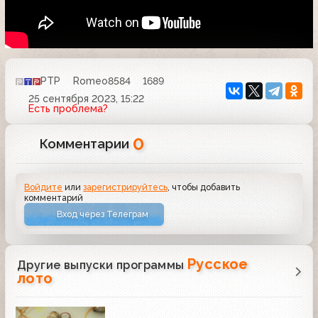
РТР
Romeo8584
1689
25 сентября 2023, 15:22
Есть проблема?
0
Комментарии
Войдите
или
зарегистрируйтесь
, чтобы добавить
комментарий
Вход через Телеграм
Русское
Другие выпуски программы
лото