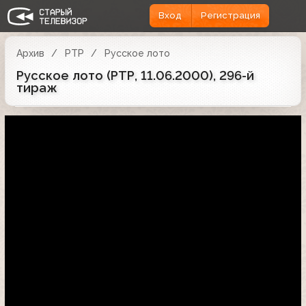
Вход
Регистрация
Архив
РТР
Русское лото
Русское лото (РТР, 11.06.2000), 296-й
тираж