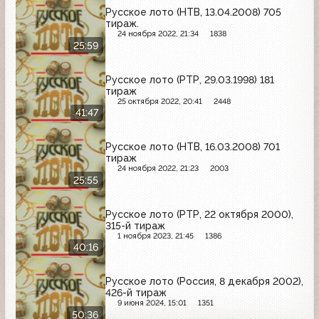
Русское лото (НТВ, 13.04.2008) 705
тираж.
24 ноября 2022, 21:34
1838
25:59
Русское лото (РТР, 29.03.1998) 181
тираж
25 октября 2022, 20:41
2448
41:47
Русское лото (НТВ, 16.03.2008) 701
тираж
24 ноября 2022, 21:23
2003
25:55
Русское лото (РТР, 22 октября 2000),
315-й тираж
1 ноября 2023, 21:45
1386
40:16
Русское лото (Россия, 8 декабря 2002),
426-й тираж
9 июня 2024, 15:01
1351
50:36