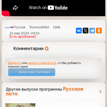
Россия
Romeo8584
1368
21 мая 2024, 09:54
Есть проблема?
0
Комментарии
Войдите
или
зарегистрируйтесь
, чтобы добавить
комментарий
Вход через Телеграм
Русское
Другие выпуски программы
лото