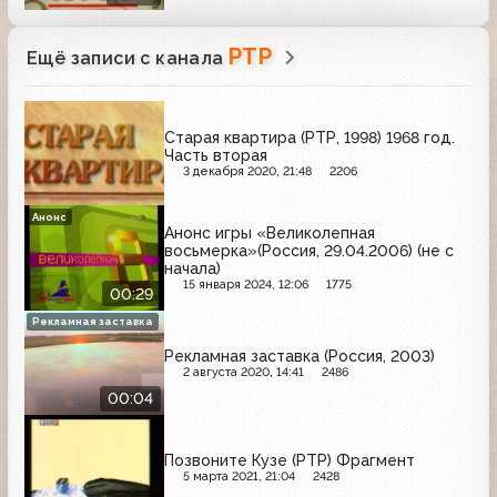
РТР
Ещё записи с канала
Старая квартира (РТР, 1998) 1968 год.
Часть вторая
3 декабря 2020, 21:48
2206
Анонс
Анонс игры «Великолепная
восьмерка»(Россия, 29.04.2006) (не с
начала)
15 января 2024, 12:06
1775
00:29
Рекламная заставка
Рекламная заставка (Россия, 2003)
2 августа 2020, 14:41
2486
00:04
Позвоните Кузе (РТР) Фрагмент
5 марта 2021, 21:04
2428