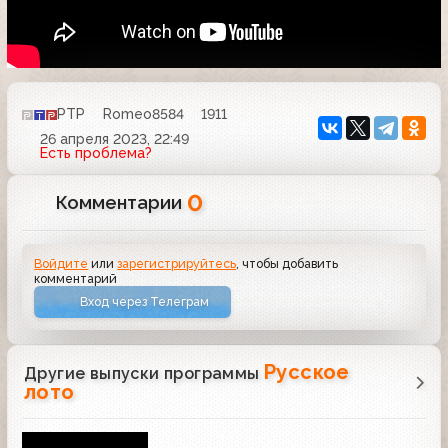
РТР
Romeo8584
1911
26 апреля 2023, 22:49
Есть проблема?
0
Комментарии
Войдите
или
зарегистрируйтесь
, чтобы добавить
комментарий
Вход через Телеграм
Русское
Другие выпуски программы
лото