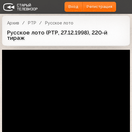
Вход
Регистрация
Архив
РТР
Русское лото
Русское лото (РТР, 27.12.1998), 220-й
тираж