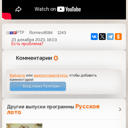
РТР
Romeo8584
1243
23 декабря 2023, 18:03
Есть проблема?
0
Комментарии
Войдите
или
зарегистрируйтесь
, чтобы добавить
комментарий
Вход через Телеграм
Русское
Другие выпуски программы
лото