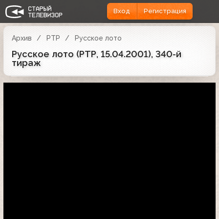
Вход
Регистрация
Архив
РТР
Русское лото
Русское лото (РТР, 15.04.2001), 340-й
тираж