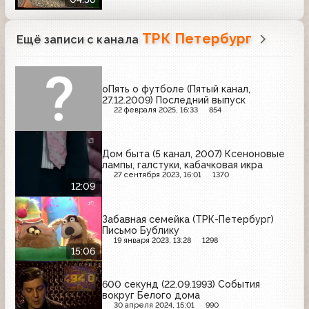
ТРК Петербург
Ещё записи с канала
оПять о футболе (Пятый канал,
27.12.2009) Последний выпуск
22 февраля 2025, 16:33
854
Дом быта (5 канал, 2007) Ксеноновые
лампы, галстуки, кабачковая икра
27 сентября 2023, 16:01
1370
12:09
Забавная семейка (ТРК-Петербург)
Письмо Бублику
19 января 2023, 13:28
1298
15:06
600 секунд (22.09.1993) События
вокруг Белого дома
30 апреля 2024, 15:01
990