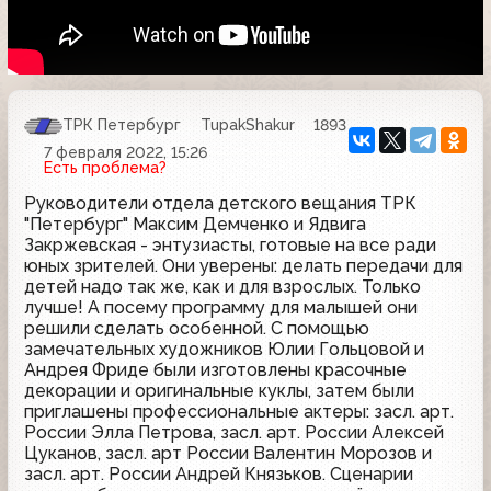
ТРК Петербург
TupakShakur
1893
7 февраля 2022, 15:26
Есть проблема?
Руководители отдела детского вещания ТРК
"Петербург" Максим Демченко и Ядвига
Закржевская - энтузиасты, готовые на все ради
юных зрителей. Они уверены: делать передачи для
детей надо так же, как и для взрослых. Только
лучше! А посему программу для малышей они
решили сделать особенной. С помощью
замечательных художников Юлии Гольцовой и
Андрея Фриде были изготовлены красочные
декорации и оригинальные куклы, затем были
приглашены профессиональные актеры: засл. арт.
России Элла Петрова, засл. арт. России Алексей
Цуканов, засл. арт России Валентин Морозов и
засл. арт. России Андрей Князьков. Сценарии