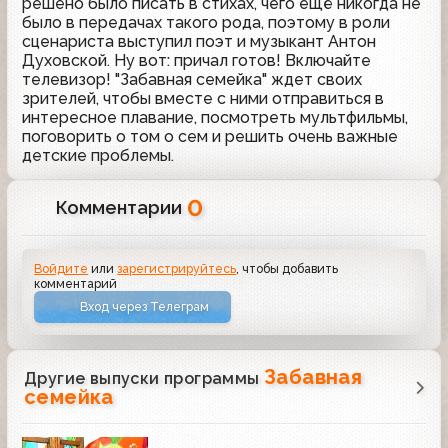
решено было писать в стихах, чего ещё никогда не
было в передачах такого рода, поэтому в роли
сценариста выступил поэт и музыкант Антон
Духовской. Ну вот: причал готов! Включайте
телевизор! "Забавная семейка" ждет своих
зрителей, чтобы вместе с ними отправиться в
интересное плавание, посмотреть мультфильмы,
поговорить о том о сем и решить очень важные
детские проблемы.
0
Комментарии
Войдите
или
зарегистрируйтесь
, чтобы добавить
комментарий
Вход через Телеграм
Забавная
Другие выпуски программы
семейка