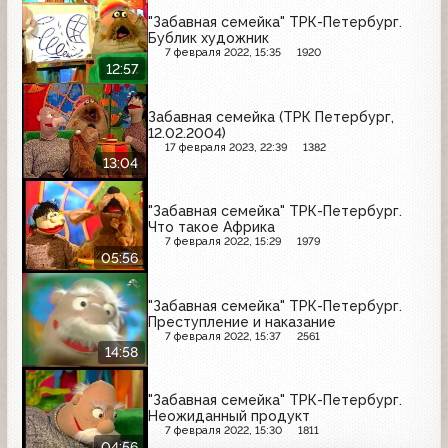
"Забавная семейка" ТРК-Петербург.
Бублик художник
7 февраля 2022, 15:35
1920
12:57
Забавная семейка (ТРК Петербург,
12.02.2004)
17 февраля 2023, 22:39
1382
13:04
"Забавная семейка" ТРК-Петербург.
Что такое Африка
7 февраля 2022, 15:29
1979
05:56
"Забавная семейка" ТРК-Петербург.
Преступление и наказание
7 февраля 2022, 15:37
2561
14:58
"Забавная семейка" ТРК-Петербург.
Неожиданный продукт
7 февраля 2022, 15:30
1811
04:56