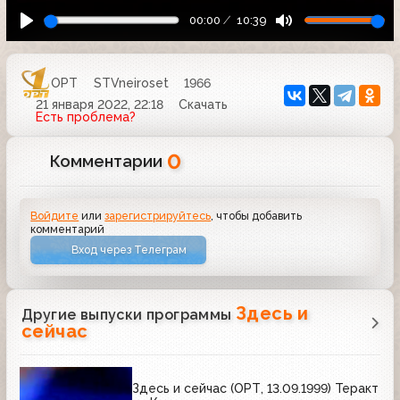
00:00
10:39
ОРТ
STVneiroset
1966
21 января 2022, 22:18
Скачать
Есть проблема?
0
Комментарии
Войдите
или
зарегистрируйтесь
, чтобы добавить
комментарий
Вход через Телеграм
Здесь и
Другие выпуски программы
сейчас
Здесь и сейчас (ОРТ, 13.09.1999) Теракт