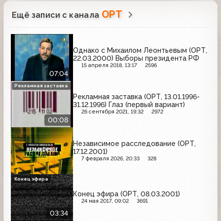
ОРТ
Ещё записи с канала
Однако с Михаилом Леонтьевым (ОРТ,
22.03.2000) Выборы президента РФ
15 апреля 2018, 13:17
2596
07:04
Рекламная заставка
Рекламная заставка (ОРТ, 13.01.1996-
31.12.1996) Глаз (первый вариант)
26 сентября 2021, 19:32
2972
00:08
Независимое расследование (ОРТ,
17.12.2001)
7 февраля 2026, 20:33
328
Конец эфира
Конец эфира (ОРТ, 08.03.2001)
24 мая 2017, 09:02
3691
03:34