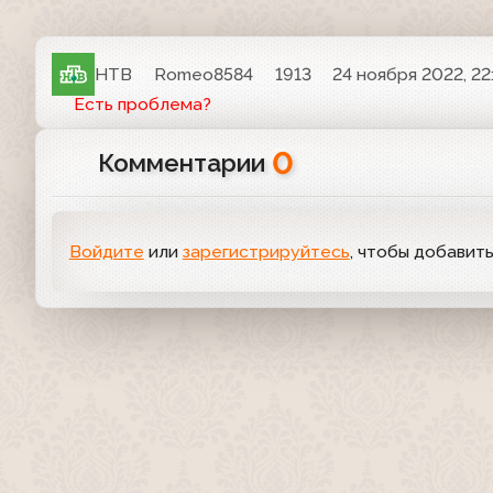
НТВ
Romeo8584
1913
24 ноября 2022, 22
Есть проблема?
0
Комментарии
Войдите
или
зарегистрируйтесь
, чтобы добавит