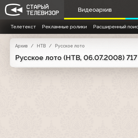
Видеоархив
Телетекст
Рекламные ролики
Расширенный поис
Архив
НТВ
Русское лото
Русское лото (НТВ, 06.07.2008) 717