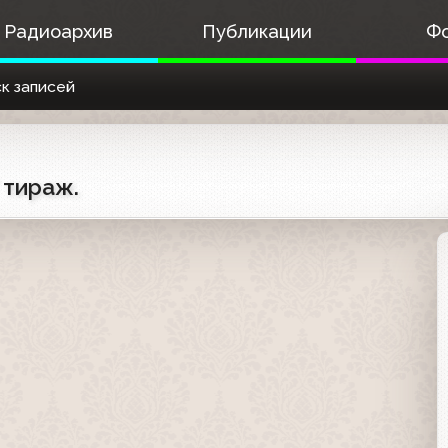
Радиоархив
Публикации
Ф
к записей
 тираж.