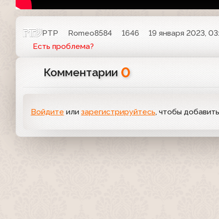
РТР
Romeo8584
1646
19 января 2023, 03
Есть проблема?
0
Комментарии
Войдите
или
зарегистрируйтесь
, чтобы добавит