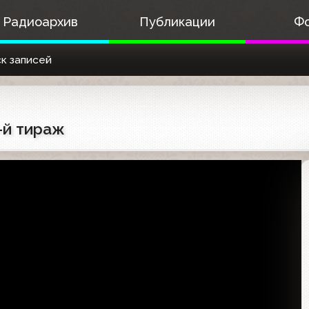
Радиоархив
Публикации
Ф
к записей
8-й тираж