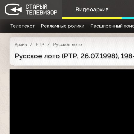
Видеоархив
Телетекст
Рекламные ролики
Расширенный поис
Архив
РТР
Русское лото
Русское лото (РТР, 26.07.1998), 19