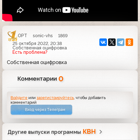
ОРТ
sonic-vhs
1869
25 октября 2022, 20:38
Собственная оцифровка
Есть проблема?
Собственная оцифровка
0
Комментарии
Войдите
или
зарегистрируйтесь
, чтобы добавить
комментарий
Вход через Телеграм
КВН
Другие выпуски программы