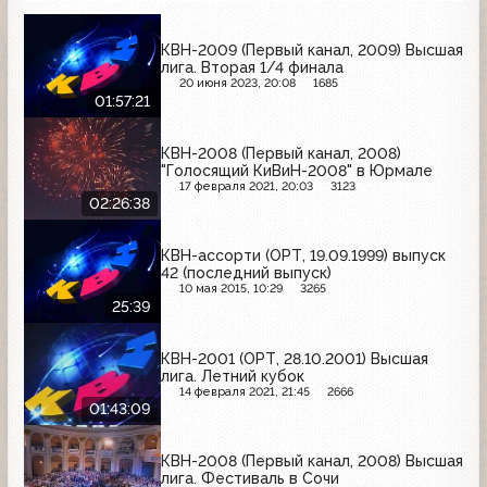
КВН-2009 (Первый канал, 2009) Высшая
лига. Вторая 1/4 финала
20 июня 2023, 20:08
1685
01:57:21
КВН-2008 (Первый канал, 2008)
"Голосящий КиВиН-2008" в Юрмале
17 февраля 2021, 20:03
3123
02:26:38
КВН-ассорти (ОРТ, 19.09.1999) выпуск
42 (последний выпуск)
10 мая 2015, 10:29
3265
25:39
КВН-2001 (ОРТ, 28.10.2001) Высшая
лига. Летний кубок
14 февраля 2021, 21:45
2666
01:43:09
КВН-2008 (Первый канал, 2008) Высшая
лига. Фестиваль в Сочи