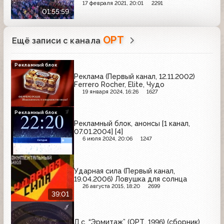
17 февраля 2021, 20:01
2291
01:55:59
ОРТ
Ещё записи с канала
Рекламный блок
Реклама (Первый канал, 12.11.2002)
Ferrero Rocher, Elite, Чудо
19 января 2024, 16:26
1627
Рекламный блок
Рекламный блок, анонсы [1 канал,
07.01.2004] [4]
6 июля 2024, 20:06
1247
Ударная сила (Первый канал,
19.04.2006) Ловушка для солнца
26 августа 2015, 18:20
2699
39:01
Д.с. “Эрмитаж” (ОРТ, 1996) (сборник)