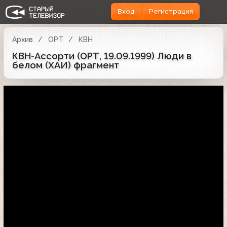
Вход
Регистрация
Архив
ОРТ
КВН
КВН-Ассорти (ОРТ, 19.09.1999) Люди в
белом (ХАИ) фрагмент