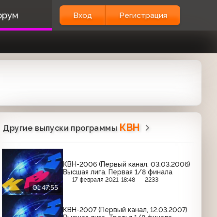
орум
Вход
Регистрация
КВН
Другие выпуски программы
КВН-2006 (Первый канал, 03.03.2006)
Высшая лига. Первая 1/8 финала
17 февраля 2021, 18:48
2233
01:47:55
КВН-2007 (Первый канал, 12.03.2007)