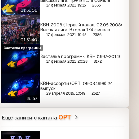
Высшая лига. Третья 1/8 финала
17 февраля 2021, 19:15
2565
01:51:06
КВН-2008 (Первый канал, 02.05.2008)
Высшая лига. Вторая 1/4 финала
17 февраля 2021, 19:45
2386
01:51:40
Заставка программы
Заставка программы КВН (1997-2014)
17 февраля 2021, 20:28
3172
КВН-ассорти (ОРТ, 09.03.1998) 24
выпуск
29 апреля 2015, 10:49
2527
25:57
ОРТ
Ещё записи с канала