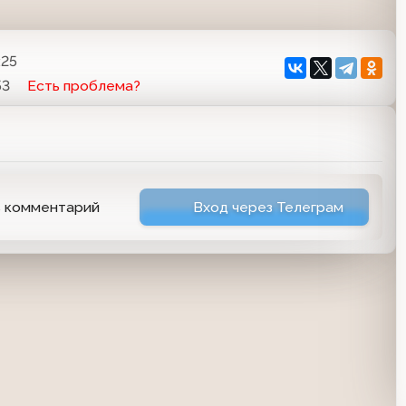
:25
53
Есть проблема?
ь комментарий
Вход через Телеграм