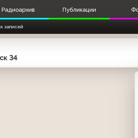
Радиоархив
Публикации
Ф
к записей
ск 34