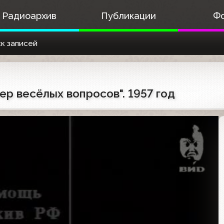
Радиоархив
Публикации
Ф
к записей
чер весёлых вопросов". 1957 год