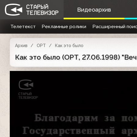
Видеоархив
Телетекст
Рекламные ролики
Расширенный поис
Архив
ОРТ
Как это было
Как это было (ОРТ, 27.06.1998) "Ве