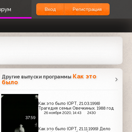
орум
Вход
Регистрация
Как это
Другие выпуски программы
было
Как это было (ОРТ, 21.03.1998)
Трагедия семьи Овечкиных. 1988 год
26 ноября 2020, 14:43
2430
37:59
Как это было (ОРТ, 21.11.1999) Дело