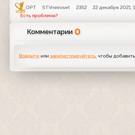
ОРТ
STVneiroset
2352
22 декабря 2021, 1
Есть проблема?
0
Комментарии
Войдите
или
зарегистрируйтесь
, чтобы добавит