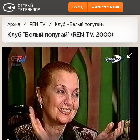
Вход
Регистрация
Архив
REN TV
Клуб «Белый попугай»
Клуб "Белый попугай" (REN TV, 2000)