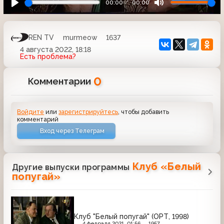
00:00
00:00
REN TV
murmeow
1637
4 августа 2022, 18:18
Есть проблема?
0
Комментарии
Войдите
или
зарегистрируйтесь
, чтобы добавить
комментарий
Вход через Телеграм
Клуб «Белый
Другие выпуски программы
попугай»
Клуб "Белый попугай" (ОРТ, 1998)
4 февраля 2021, 01:56
1957