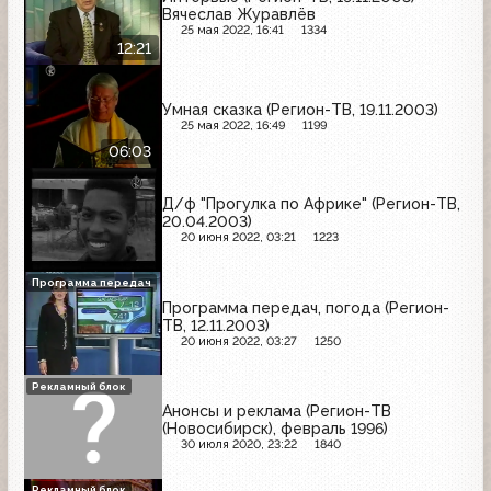
Вячеслав Журавлёв
25 мая 2022, 16:41
1334
12:21
Умная сказка (Регион-ТВ, 19.11.2003)
25 мая 2022, 16:49
1199
06:03
Д/ф "Прогулка по Африке" (Регион-ТВ,
20.04.2003)
20 июня 2022, 03:21
1223
Программа передач
Программа передач, погода (Регион-
ТВ, 12.11.2003)
20 июня 2022, 03:27
1250
Рекламный блок
Анонсы и реклама (Регион-ТВ
(Новосибирск), февраль 1996)
30 июля 2020, 23:22
1840
Рекламный блок