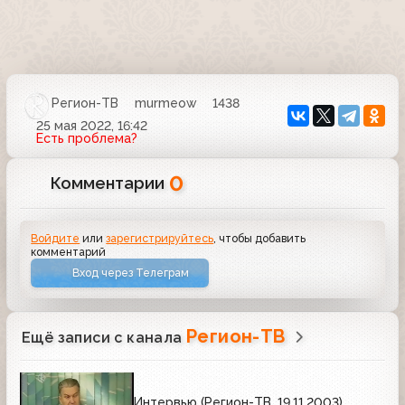
Регион-ТВ
murmeow
1438
25 мая 2022, 16:42
Есть проблема?
0
Комментарии
Войдите
или
зарегистрируйтесь
, чтобы добавить
комментарий
Вход через Телеграм
Регион-ТВ
Ещё записи с канала
Интервью (Регион-ТВ, 19.11.2003)