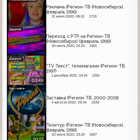
Реклама (Регион-ТВ (Новосибирск),
февраль 1996)
31 июля 2020, 08:22
1733
Другое
Переход с РТР на Регион-ТВ
(Новосибирск) (февраль 1996)
30 июля 2020, 23:23
1655
Другое
"TV Текст", телемагазин (Регион-ТВ,
1997)
1 декабря 2021, 04:18
1293
03:49
Заставка
Заставка (Регион-ТВ, 2000-2019)
4 августа 2020, 09:34
2106
Телетур (Регион-ТВ (Новосибирск),
февраль 1996)
30 июля 2020, 23:23
1657
10:17