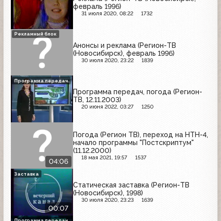
февраль 1996)
31 июля 2020, 08:22
1732
Рекламный блок
Анонсы и реклама (Регион-ТВ
(Новосибирск), февраль 1996)
30 июля 2020, 23:22
1839
Программа передач
Программа передач, погода (Регион-
ТВ, 12.11.2003)
20 июня 2022, 03:27
1250
Погода (Регион ТВ), переход на НТН-4,
начало программы "Постскриптум"
(11.12.2000)
18 мая 2021, 19:57
1537
04:06
Заставка
Статическая заставка (Регион-ТВ
(Новосибирск), 1998)
30 июля 2020, 23:23
1639
00:07
Программа передач