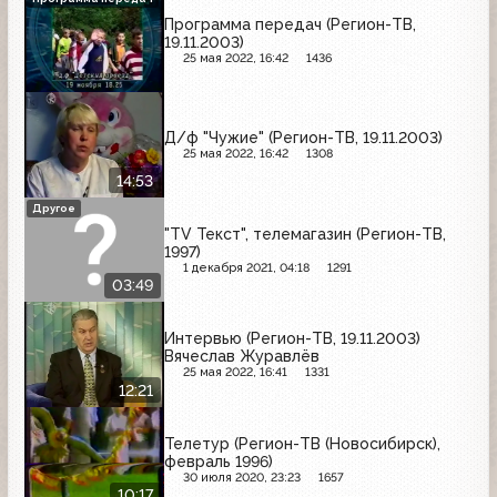
Программа передач (Регион-ТВ,
19.11.2003)
25 мая 2022, 16:42
1436
Д/ф "Чужие" (Регион-ТВ, 19.11.2003)
25 мая 2022, 16:42
1308
14:53
Другое
"TV Текст", телемагазин (Регион-ТВ,
1997)
1 декабря 2021, 04:18
1291
03:49
Интервью (Регион-ТВ, 19.11.2003)
Вячеслав Журавлёв
25 мая 2022, 16:41
1331
12:21
Телетур (Регион-ТВ (Новосибирск),
февраль 1996)
30 июля 2020, 23:23
1657
10:17