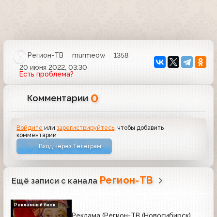
Регион-ТВ
murmeow
1358
20 июня 2022, 03:30
Есть проблема?
0
Комментарии
Войдите
или
зарегистрируйтесь
, чтобы добавить
комментарий
Вход через Телеграм
Регион-ТВ
Ещё записи с канала
Рекламный блок
Реклама (Регион-ТВ (Новосибирск),