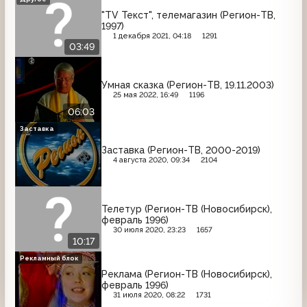
"TV Текст", телемагазин (Регион-ТВ,
1997)
1 декабря 2021, 04:18
1291
03:49
Умная сказка (Регион-ТВ, 19.11.2003)
25 мая 2022, 16:49
1196
06:03
Заставка
Заставка (Регион-ТВ, 2000-2019)
4 августа 2020, 09:34
2104
Телетур (Регион-ТВ (Новосибирск),
февраль 1996)
30 июля 2020, 23:23
1657
10:17
Рекламный блок
Реклама (Регион-ТВ (Новосибирск),
февраль 1996)
31 июля 2020, 08:22
1731