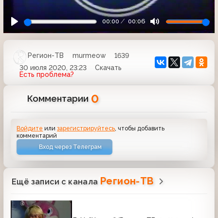
00:00
00:06
Регион-ТВ
murmeow
1639
30 июля 2020, 23:23
Скачать
Есть проблема?
0
Комментарии
Войдите
или
зарегистрируйтесь
, чтобы добавить
комментарий
Вход через Телеграм
Регион-ТВ
Ещё записи с канала