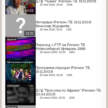
Д/ф "Чужие" (Регион-ТВ, 19.11.2003)
25 мая 2022, 16:42
1308
14:53
Интервью (Регион-ТВ, 19.11.2003)
Вячеслав Журавлёв
25 мая 2022, 16:41
1331
12:21
Другое
Переход с РТР на Регион-ТВ
(Новосибирск) (февраль 1996)
30 июля 2020, 23:23
1653
Программа передач
Программа передач (Регион-ТВ,
19.11.2003)
25 мая 2022, 16:42
1436
Д/ф "Прогулка по Африке" (Регион-ТВ,
20.04.2003)
20 июня 2022, 03:21
1220
Другое