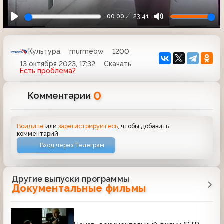
00:00
23:41
Культура
murmeow
1200
13 октября 2023, 17:32
Скачать
Есть проблема?
0
Комментарии
Войдите
или
зарегистрируйтесь
, чтобы добавить
комментарий
Вход через Телеграм
Другие выпуски программы
Документальные фильмы