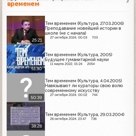
временем
Тем временем (Культура, 27.03.2006)
Преподавание новейшей истории в
школе (не с начала)
27 октября 2024, 00:03
703
25:21
Тем временем (Культура, 2005)
Будущее гуманитарной науки
11 марта 2022, 01:24
2054
51:30
Тем временем (Культура, 4.04.2005)
Навязывают ли кураторы свою волю
современному искусству
27 октября 2024, 00:02
744
50:39
Тем временем (Культура, 29.03.2004)
26 октября 2024, 23:47
736
38:28