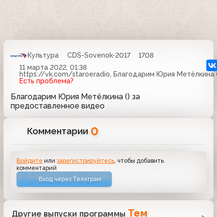
Культура
CDS-Sovenok-2017
1708
11 марта 2022, 01:38
https://vk.com/staroeradio, Благодарим Юрия Метёлкина
Есть проблема?
Благодарим Юрия Метёлкина () за
предоставленное видео
0
Комментарии
Войдите
или
зарегистрируйтесь
, чтобы добавить
комментарий
Вход через Телеграм
Тем
Другие выпуски программы