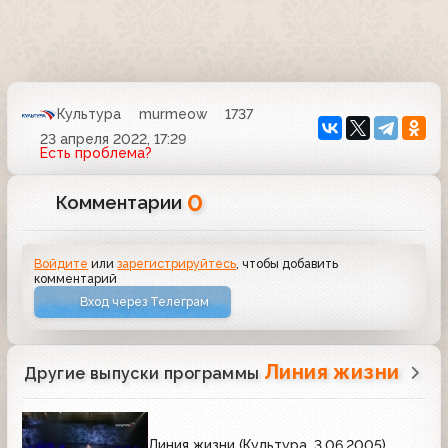
Культура
murmeow
1737
23 апреля 2022, 17:29
Есть проблема?
0
Комментарии
Войдите
или
зарегистрируйтесь
, чтобы добавить
комментарий
Вход через Телеграм
Линия жизни
Другие выпуски программы
Линия жизни (Культура, 3.06.2005)