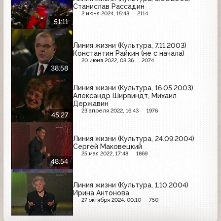
Станислав Рассадин
2 июня 2024, 15:43
2114
51:11
Линия жизни (Культура, 7.11.2003)
Константин Райкин (не с начала)
20 июня 2022, 03:36
2074
38:58
Линия жизни (Культура, 16.05.2003)
Александр Ширвиндт, Михаил
Державин
23 апреля 2022, 16:43
1976
45:27
Линия жизни (Культура, 24.09.2004)
Сергей Маковецкий
25 мая 2022, 17:48
1869
48:54
Линия жизни (Культура, 1.10.2004)
Ирина Антонова
27 октября 2024, 00:10
750