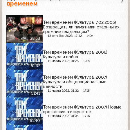
временем
Тем временем (Культура, 7.02.2005)
Возвращать ли памятники старины их
прежним владельцам?
13 октября 2023, 17:42
1404
38:53
Тем временем (Культура, 2006)
Культура и война
11 марта 2022, 01:25
1929
51:37
Тем временем (Культура, 2007)
Культура и общенациональные
ценности
11 марта 2022, 01:32
1715
51:41
Тем временем (Культура, 2007) Новые
профессии в искусстве
11 марта 2022, 01:34
1716
51:40