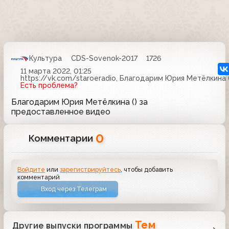
Культура
CDS-Sovenok-2017
1726
11 марта 2022, 01:25
https://vk.com/staroeradio, Благодарим Юрия Метёлкина
Есть проблема?
Благодарим Юрия Метёлкина () за
предоставленное видео
0
Комментарии
Войдите
или
зарегистрируйтесь
, чтобы добавить
комментарий
Вход через Телеграм
Тем
Другие выпуски программы