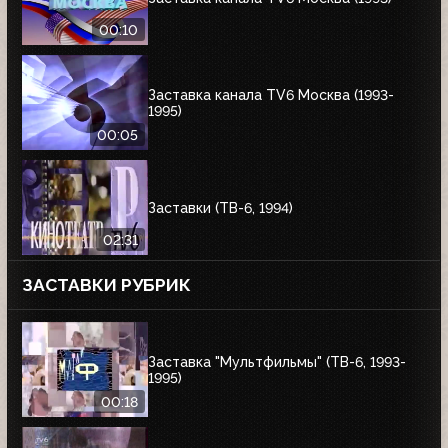
00:10
Заставка канала TV6 Москва (1993-
1995)
00:05
Заставки (ТВ-6, 1994)
02:31
ЗАСТАВКИ РУБРИК
Заставка "Мультфильмы" (ТВ-6, 1993-
1995)
00:18