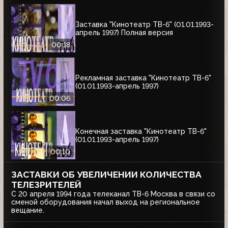
Заставка "Кинотеатр ТВ-6" (01.01.1993-
апрель 1997) Полная версия
00:18
Рекламная заставка "Кинотеатр ТВ-6"
(01.01.1993-апрель 1997)
00:06
Конечная заставка "Кинотеатр ТВ-6"
(01.01.1993-апрель 1997)
00:10
ЗАСТАВКИ ОБ УВЕЛИЧЕНИИ КОЛИЧЕСТВА
ТЕЛЕЗРИТЕЛЕЙ
С 20 апреля 1994 года телеканал ТВ-6 Москва в связи со
сменой оборудования начал выход на региональное
вещание.