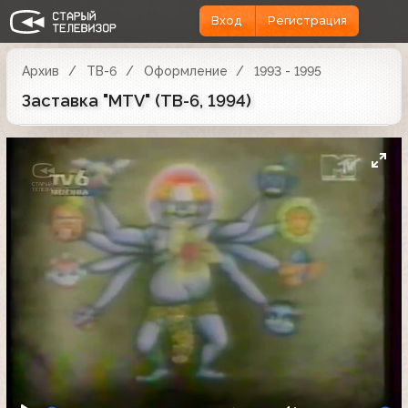
Вход
Регистрация
Архив
ТВ-6
Оформление
1993 - 1995
Заставка "MTV" (ТВ-6, 1994)