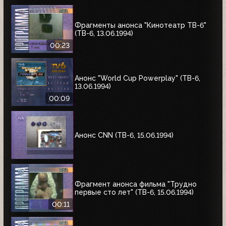
Фрагменты анонса "Кинотеатр ТВ-6"
(ТВ-6, 13.06.1994)
00:23
Анонс "World Cup Powerplay" (ТВ-6,
13.06.1994)
00:09
Анонс CNN (ТВ-6, 15.06.1994)
Фрагмент анонса фильма "Трудно
первые сто лет" (ТВ-6, 15.06.1994)
00:11