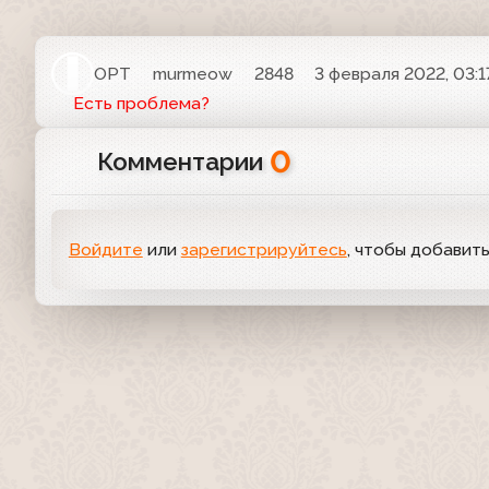
ОРТ
murmeow
2848
3 февраля 2022, 03:1
Есть проблема?
0
Комментарии
Войдите
или
зарегистрируйтесь
, чтобы добавит