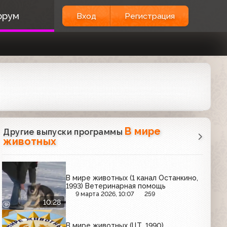
орум
Вход
Регистрация
В мире
Другие выпуски программы
животных
В мире животных (1 канал Останкино,
1993) Ветеринарная помощь
9 марта 2026, 10:07
259
10:28
В мире животных (ЦТ, 1990)