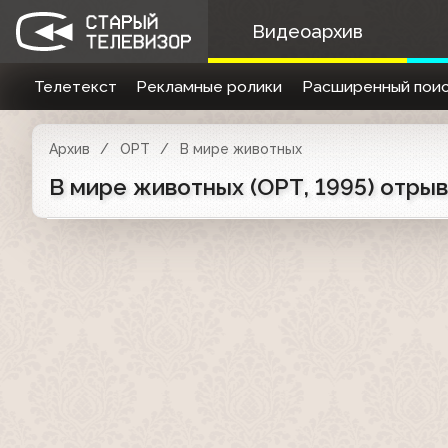
Видеоархив
Телетекст
Рекламные ролики
Расширенный поис
Архив
ОРТ
В мире животных
В мире животных (ОРТ, 1995) отры