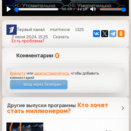
00:00
44:58
Первый канал
murmeow
1325
2 июня 2024, 15:25
Скачать
Есть проблема?
0
Комментарии
Войдите
или
зарегистрируйтесь
, чтобы добавить
комментарий
Вход через Телеграм
Кто хочет
Другие выпуски программы
стать миллионером?