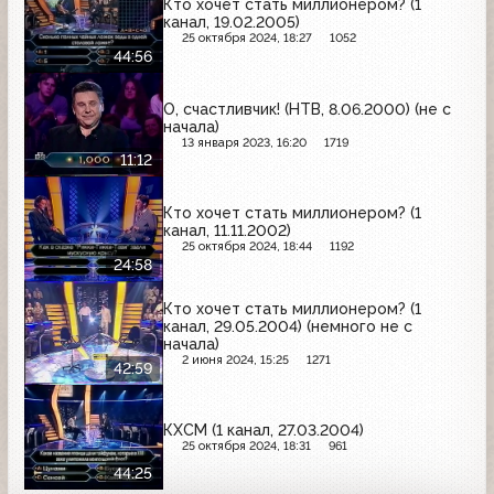
Кто хочет стать миллионером? (1
канал, 19.02.2005)
25 октября 2024, 18:27
1052
44:56
О, счастливчик! (НТВ, 8.06.2000) (не с
начала)
13 января 2023, 16:20
1719
11:12
Кто хочет стать миллионером? (1
канал, 11.11.2002)
25 октября 2024, 18:44
1192
24:58
Кто хочет стать миллионером? (1
канал, 29.05.2004) (немного не с
начала)
2 июня 2024, 15:25
1271
42:59
КХСМ (1 канал, 27.03.2004)
25 октября 2024, 18:31
961
44:25