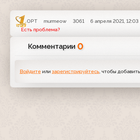
ОРТ
murmeow
3061
6 апреля 2021, 12:03
Есть проблема?
0
Комментарии
Войдите
или
зарегистрируйтесь
, чтобы добавит