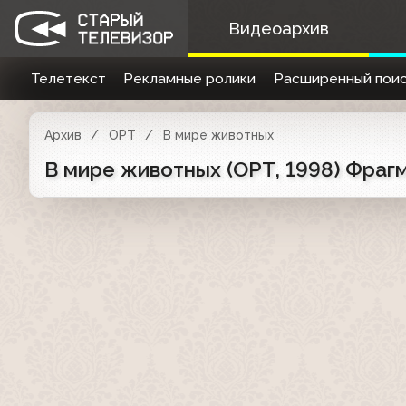
Видеоархив
Телетекст
Рекламные ролики
Расширенный поис
Архив
ОРТ
В мире животных
В мире животных (ОРТ, 1998) Фраг