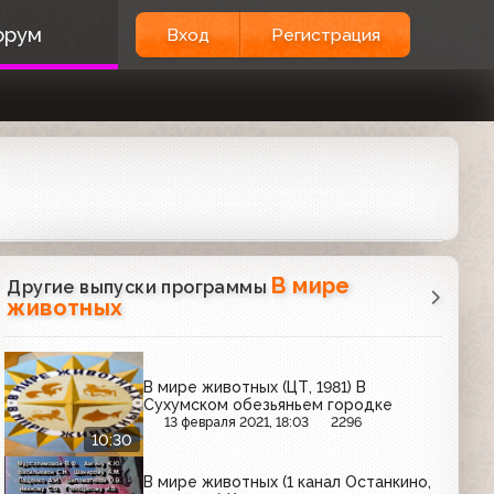
орум
Вход
Регистрация
В мире
Другие выпуски программы
животных
В мире животных (ЦТ, 1981) В
Сухумском обезьяньем городке
13 февраля 2021, 18:03
2296
10:30
В мире животных (1 канал Останкино,