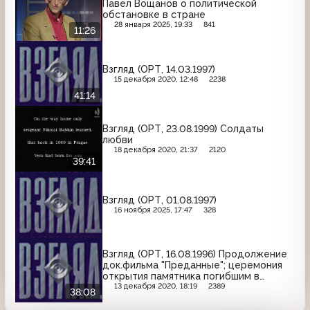
Павел Вощанов о политической
обстановке в стране
28 января 2025, 19:33
841
11:26
Взгляд (ОРТ, 14.03.1997)
15 декабря 2020, 12:48
2238
41:14
Взгляд (ОРТ, 23.08.1999) Солдаты
любви
18 декабря 2020, 21:37
2120
39:41
Взгляд (ОРТ, 01.08.1997)
16 ноября 2025, 17:47
328
Взгляд (ОРТ, 16.08.1996) Продолжение
док.фильма "Преданные"; церемония
открытия памятника погибшим в
Грозном
13 декабря 2020, 18:19
2389
38:08