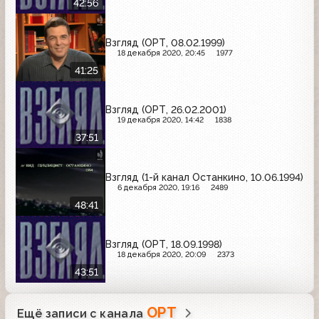
42:56
Взгляд (ОРТ, 08.02.1999)
18 декабря 2020, 20:45
1977
41:25
Взгляд (ОРТ, 26.02.2001)
19 декабря 2020, 14:42
1838
37:51
Взгляд (1-й канал Останкино, 10.06.1994)
6 декабря 2020, 19:16
2489
48:41
Взгляд (ОРТ, 18.09.1998)
18 декабря 2020, 20:09
2373
43:51
ОРТ
Ещё записи с канала