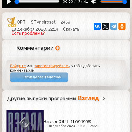
00:00
34:41
ОРТ
STVneiroset
2459
18 декабря 2020, 22:14
Скачать
Есть проблема?
0
Комментарии
Войдите
или
зарегистрируйтесь
, чтобы добавить
комментарий
Вход через Телеграм
Взгляд
Другие выпуски программы
Взгляд (ОРТ, 11.09.1998)
18 декабря 2020, 20:08
2452