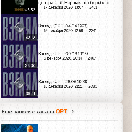
центра С. Я. Маршака по борьбе с
зависимостью о влиянии наркотиков
17 декабря 2020, 13:07
2481
45:53
на человека
Взгляд (ОРТ, 04.04.1997)
15 декабря 2020, 12:59
2241
42:18
Взгляд (ОРТ, 09.06.1995)
6 декабря 2020, 20:14
2467
38:36
Взгляд (ОРТ, 28.06.1999)
18 декабря 2020, 21:21
2080
39:51
ОРТ
Ещё записи с канала