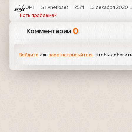
ОРТ
STVneiroset
2574
13 декабря 2020, 1
Есть проблема?
0
Комментарии
Войдите
или
зарегистрируйтесь
, чтобы добавит