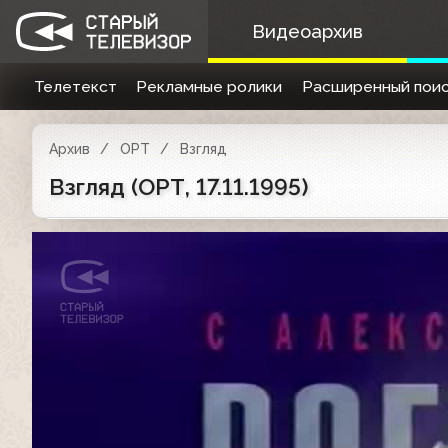
Видеоархив
Телетекст
Рекламные ролики
Расширенный поис
Архив
ОРТ
Взгляд
Взгляд (ОРТ, 17.11.1995)