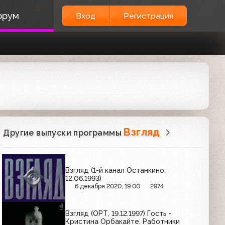
орум
Вход
Регистрация
Взгляд
Другие выпуски программы
Взгляд (1-й канал Останкино,
12.06.1993)
6 декабря 2020, 19:00
2974
Взгляд (ОРТ, 19.12.1997) Гость -
Кристина Орбакайте. Работники