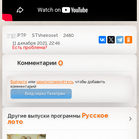
РТР
STVneiroset
2480
11 декабря 2021, 22:46
Есть проблема?
0
Комментарии
Войдите
или
зарегистрируйтесь
, чтобы добавить
комментарий
Вход через Телеграм
Русское
Другие выпуски программы
лото