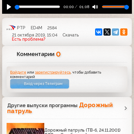
00:00
01:08
РТР
ED4M
2584
21 октября 2019, 15:04
Скачать
Есть проблема?
0
Комментарии
Войдите
или
зарегистрируйтесь
, чтобы добавить
комментарий
Вход через Телеграм
Дорожный
Другие выпуски программы
патруль
Дорожный патруль (ТВ-6, 24.11.2001)