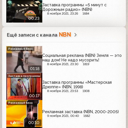
Заставка программы «5 минут с
Дорожным радио» (NBN)
8 ноября 2021, 23:26
1684
00:23
NBN
Ещё записи с канала
Рекламный блок
Социальная реклама (NBN) Земля — это
наш дом! Не надо мусорить!
8 ноября 2021, 23:30
1819
01:18
Заставка программы
Заставка программы «Мастерская
Дрюппе» (NBN, 1998)
8 ноября 2021, 23:53
1908
00:17
Рекламный блок
Рекламная заставка (NBN, 2000-2005)
9 ноября 2021, 00:40
1682
00:10