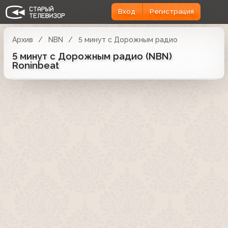
Вход
Регистрация
Архив
NBN
5 минут с Дорожным радио
5 минут с Дорожным радио (NBN)
Roninbeat