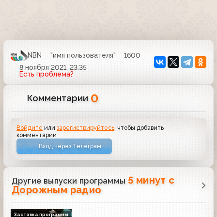
NBN
"имя пользователя"
1600
8 ноября 2021, 23:35
Есть проблема?
0
Комментарии
Войдите
или
зарегистрируйтесь
, чтобы добавить
комментарий
Вход через Телеграм
5 минут с
Другие выпуски программы
Дорожным радио
Заставка программы