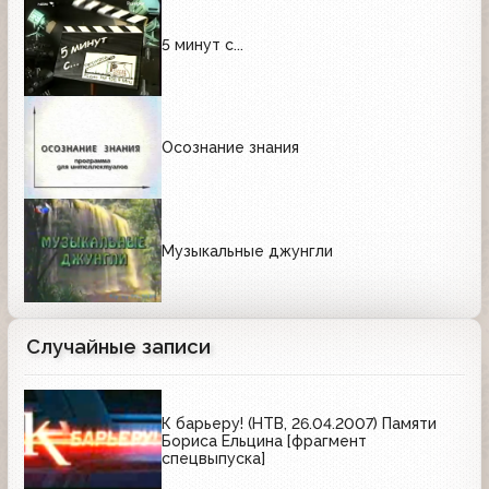
5 минут с...
Осознание знания
Музыкальные джунгли
Случайные записи
К барьеру! (НТВ, 26.04.2007) Памяти
Бориса Ельцина [фрагмент
спецвыпуска]