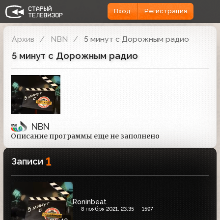
Вход
Регистрация
Архив
NBN
5 минут с Дорожным радио
5 минут с Дорожным радио
NBN
Описание программы еще не заполнено
1
Записи
Roninbeat
8 ноября 2021, 23:35
1597