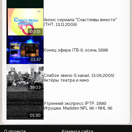
Анонс сериала "Счастливы вместе"
(ТНТ, 13.11.2006)
00:15
Конец эфира (ТВ-6, осень 1998)
01:47
Слабое звено (1 канал, 13.06.2005)
Актёры театра и кино
39:03
Утренний экспресс (РТР, 1996)
Игрушки. Madden NFL 96 + NHL 96
01:30
О проекте
Команда сайта