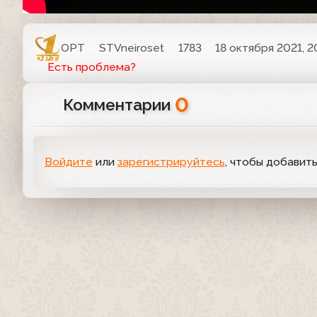
ОРТ
STVneiroset
1783
18 октября 2021, 2
Есть проблема?
0
Комментарии
Войдите
или
зарегистрируйтесь
, чтобы добавит