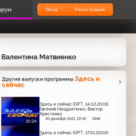
орум
Вход
Регистрация
и Валентина Матвиенко
Здесь и
Другие выпуски программы
сейчас
Здесь и сейчас (ОРТ, 14.02.2001)
Евгений Наздратенко, Виктор
Христенко
30 декабря 2021, 22:45
1948
10:24
Здесь и сейчас (ОРТ, 17.01.2000)