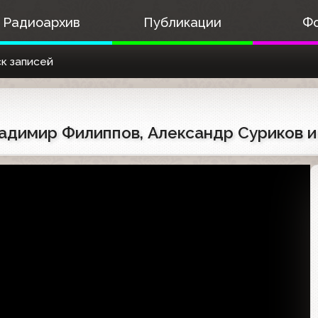
Радиоархив
Публикации
Ф
к записей
Владимир Филиппов, Александр Суриков 